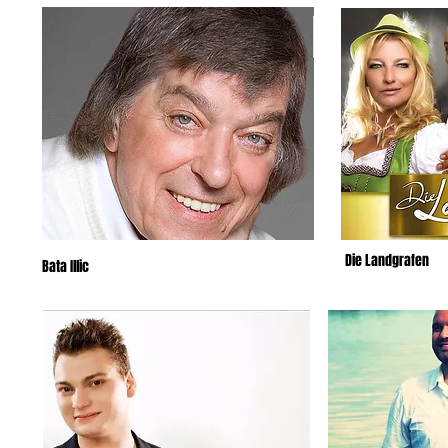
Die Landgrafen
Bata Illic