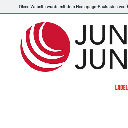
Diese Website wurde mit dem Homepage-Baukasten von
HOME
TONSTUDIO
LABEL
KÜNSTLER hier ein kleiner Auszug mit welc