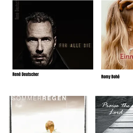
René Deutscher
Romy Bohé